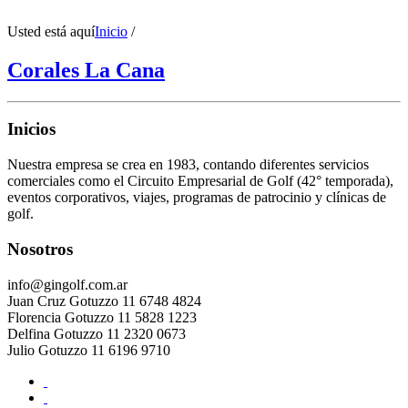
Usted está aquí
Inicio
/
Corales La Cana
Inicios
Nuestra empresa se crea en 1983, contando diferentes servicios
comerciales como el Circuito Empresarial de Golf (42° temporada),
eventos corporativos, viajes, programas de patrocinio y clínicas de
golf.
Nosotros
info@gingolf.com.ar
Juan Cruz Gotuzzo 11 6748 4824
Florencia Gotuzzo 11 5828 1223
Delfina Gotuzzo 11 2320 0673
Julio Gotuzzo 11 6196 9710