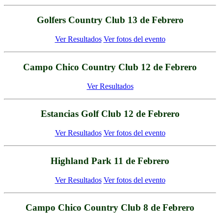
Golfers Country Club 13 de Febrero
Ver Resultados
Ver fotos del evento
Campo Chico Country Club 12 de Febrero
Ver Resultados
Estancias Golf Club 12 de Febrero
Ver Resultados
Ver fotos del evento
Highland Park 11 de Febrero
Ver Resultados
Ver fotos del evento
Campo Chico Country Club 8 de Febrero