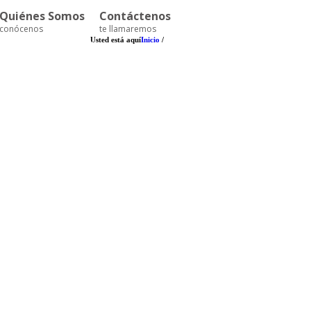
Quiénes Somos
Contáctenos
conócenos
te llamaremos
Usted está aquí
Inicio
/