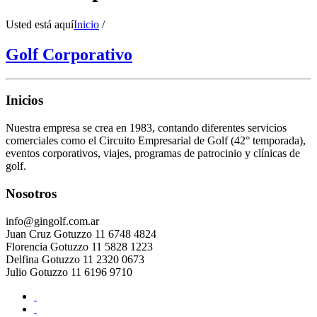
Usted está aquí
Inicio
/
Golf Corporativo
Inicios
Nuestra empresa se crea en 1983, contando diferentes servicios
comerciales como el Circuito Empresarial de Golf (42° temporada),
eventos corporativos, viajes, programas de patrocinio y clínicas de
golf.
Nosotros
info@gingolf.com.ar
Juan Cruz Gotuzzo 11 6748 4824
Florencia Gotuzzo 11 5828 1223
Delfina Gotuzzo 11 2320 0673
Julio Gotuzzo 11 6196 9710