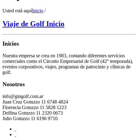
Usted está aquí
Inicio
/
Viaje de Golf Inicio
Inicios
Nuestra empresa se crea en 1983, contando diferentes servicios
comerciales como el Circuito Empresarial de Golf (42° temporada),
eventos corporativos, viajes, programas de patrocinio y clínicas de
golf.
Nosotros
info@gingolf.com.ar
Juan Cruz Gotuzzo 11 6748 4824
Florencia Gotuzzo 11 5828 1223
Delfina Gotuzzo 11 2320 0673
Julio Gotuzzo 11 6196 9710