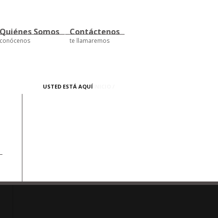
Quiénes Somos
Contáctenos
conócenos
te llamaremos
USTED ESTÁ AQUÍ
INICIO
/