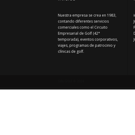
Nuestra empresa se crea en 1983,
contando diferentes servicios
comerciales como el Circuito
Empresarial de Golf (42°
temporada), eventos corporativos,
viajes, programas de patrocinio y
clínicas de golf.
GIN GOLF © 2024