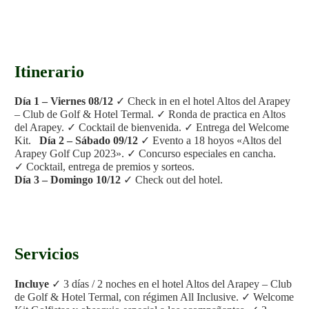
.
Itinerario
Día 1 – Viernes 08/12
✓ Check in en el hotel Altos del Arapey
– Club de Golf & Hotel Termal.
✓ Ronda de practica en Altos
del Arapey.
✓ Cocktail de bienvenida.
✓ Entrega del Welcome
Kit.
Día 2 – Sábado 09/12
✓ Evento a 18 hoyos «Altos del
Arapey Golf Cup 2023».
✓ Concurso especiales en cancha.
✓ Cocktail, entrega de premios y sorteos.
Día 3 – Domingo 10/12
✓ Check out del hotel.
Servicios
Incluye
✓ 3 días / 2 noches en el hotel Altos del Arapey – Club
de Golf & Hotel Termal, con régimen All Inclusive.
✓ Welcome