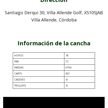
Santiago Derqui 30, Villa Allende Golf, X5105JAB
Villa Allende, Córdoba
Información de la cancha
HOYOS
18
PAR
72
YARDAS
6794
CARTS
NO
CADDIES
SI
TROLLEYS
SI