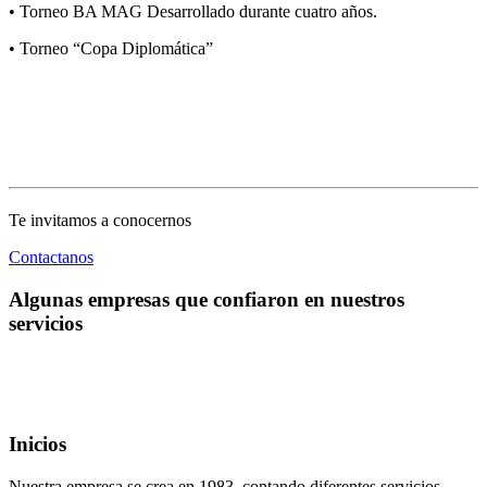
• Torneo BA MAG Desarrollado durante cuatro años.
• Torneo “Copa Diplomática”
Te invitamos a conocernos
Contactanos
Algunas empresas que confiaron en nuestros
servicios
Inicios
Nuestra empresa se crea en 1983, contando diferentes servicios