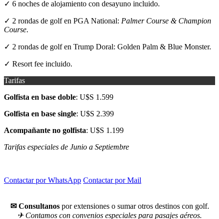
✓ 6 noches de alojamiento con desayuno incluido.
✓ 2 rondas de golf en PGA National:
Palmer Course & Champion
Course
.
✓ 2 rondas de golf en Trump Doral: Golden Palm & Blue Monster.
✓ Resort fee incluido.
Tarifas
Golfista en base doble
: U$S 1.599
Golfista en base single
: U$S 2.399
Acompañante no golfista
: U$S 1.199
Tarifas especiales de Junio a Septiembre
.
Contactar por WhatsApp
Contactar por Mail
.
✉ Consultanos
por extensiones o sumar otros destinos con golf.
✈︎ Contamos con convenios especiales para pasajes aéreos.