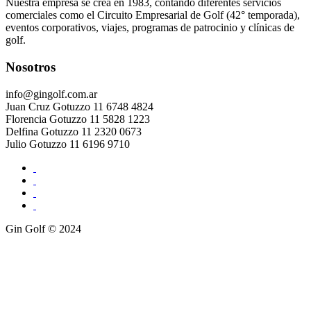
Nuestra empresa se crea en 1983, contando diferentes servicios
comerciales como el Circuito Empresarial de Golf (42° temporada),
eventos corporativos, viajes, programas de patrocinio y clínicas de
golf.
Nosotros
info@gingolf.com.ar
Juan Cruz Gotuzzo 11 6748 4824
Florencia Gotuzzo 11 5828 1223
Delfina Gotuzzo 11 2320 0673
Julio Gotuzzo 11 6196 9710
Gin Golf © 2024