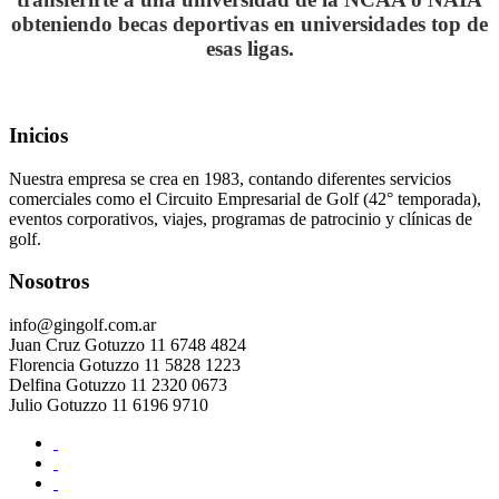
obteniendo becas deportivas en universidades top de
esas ligas.
.
Inicios
Nuestra empresa se crea en 1983, contando diferentes servicios
comerciales como el Circuito Empresarial de Golf (42° temporada),
eventos corporativos, viajes, programas de patrocinio y clínicas de
golf.
Nosotros
info@gingolf.com.ar
Juan Cruz Gotuzzo 11 6748 4824
Florencia Gotuzzo 11 5828 1223
Delfina Gotuzzo 11 2320 0673
Julio Gotuzzo 11 6196 9710