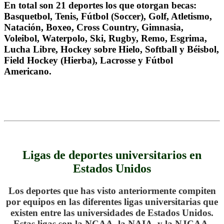
En total son 21 deportes los que otorgan becas:
Basquetbol, Tenis, Fútbol (Soccer), Golf, Atletismo,
Natación, Boxeo, Cross Country, Gimnasia,
Voleibol, Waterpolo, Ski, Rugby, Remo, Esgrima,
Lucha Libre, Hockey sobre Hielo, Softball y Béisbol,
Field Hockey (Hierba), Lacrosse y Fútbol
Americano.
.
.
Ligas de deportes universitarios en
Estados Unidos
Los deportes que has visto anteriormente compiten
por equipos en las diferentes ligas universitarias que
existen entre las universidades de Estados Unidos.
Estas ligas son la NCAA, la NAIA, y la NJCAA.