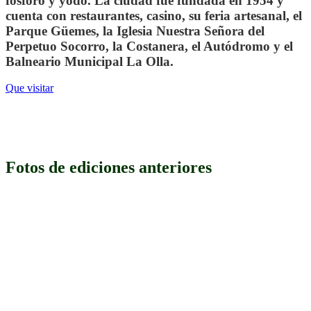
fósforo y yodo. La ciudad fue fundada en 1954 y
cuenta con restaurantes, casino, su feria artesanal, el
Parque Güemes, la Iglesia Nuestra Señora del
Perpetuo Socorro, la Costanera, el Autódromo y el
Balneario Municipal La Olla.
Que visitar
.
Fotos de ediciones anteriores
.
.