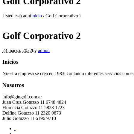
Golf Corporativo 2
Usted está aquí
Inicio
/
Golf Corporativo 2
Golf Corporativo 2
23 marzo, 2022
by
admin
Inicios
Nuestra empresa se crea en 1983, contando diferentes servicios comerc
Nosotros
info@gingolf.com.ar
Juan Cruz Gotuzzo 11 6748 4824
Florencia Gotuzzo 11 5828 1223
Delfina Gotuzzo 11 2320 0673
Julio Gotuzzo 11 6196 9710