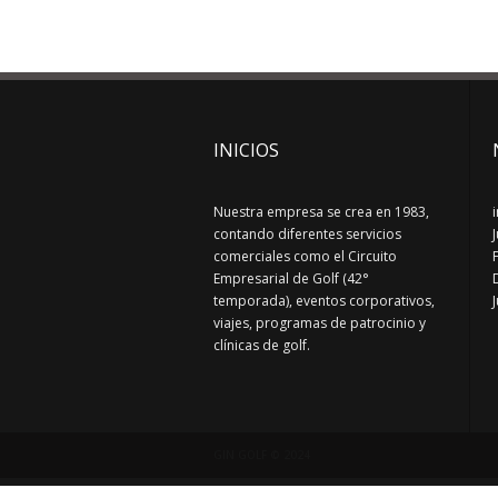
INICIOS
Nuestra empresa se crea en 1983,
contando diferentes servicios
comerciales como el Circuito
Empresarial de Golf (42°
temporada), eventos corporativos,
viajes, programas de patrocinio y
clínicas de golf.
GIN GOLF © 2024