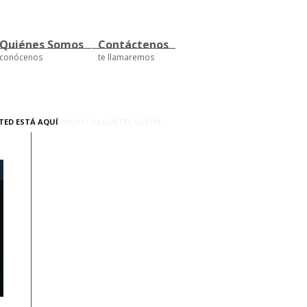
Quiénes Somos
Contáctenos
conócenos
te llamaremos
TED ESTÁ AQUÍ
INICIO
/
PAQUETES CARIBE