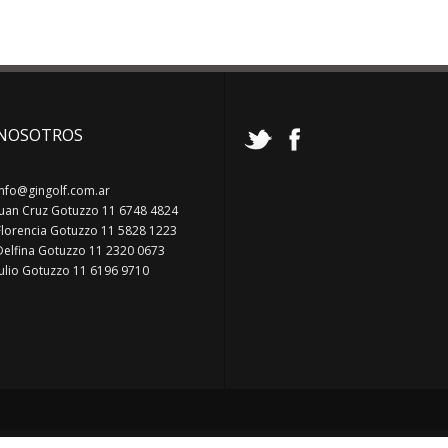
NOSOTROS
info@gingolf.com.ar
Juan Cruz Gotuzzo 11 6748 4824
Florencia Gotuzzo 11 5828 1223
Delfina Gotuzzo 11 2320 0673
Julio Gotuzzo 11 6196 9710