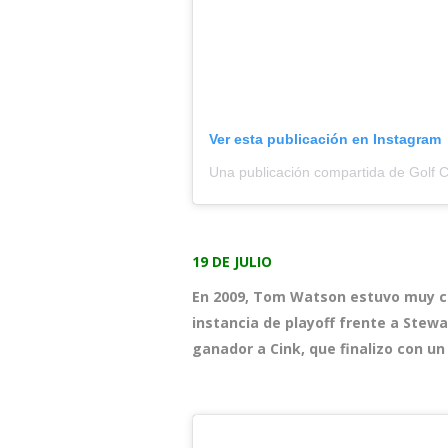
Ver esta publicación en Instagram
Una publicación compartida de Golf C
19 DE JULIO
En 2009, Tom Watson estuvo muy cer
instancia de playoff frente a Stew
ganador a Cink, que finalizo con un