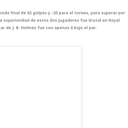
onda final de 63 golpes y -20 para el torneo, para superar por
La superioridad de estos dos jugadores fue brutal en Royal
ar de J. B. Holmes fue con apenas 6 bajo el par.