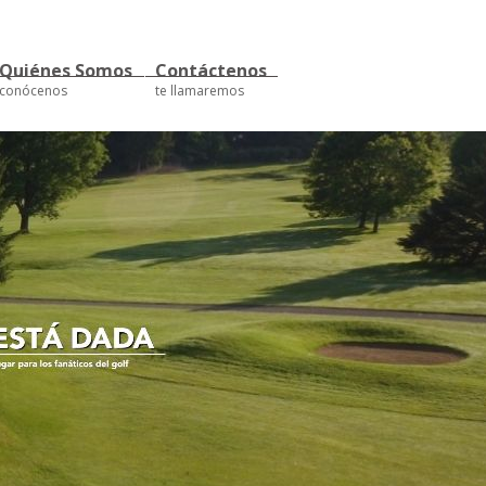
Quiénes Somos
Contáctenos
conócenos
te llamaremos