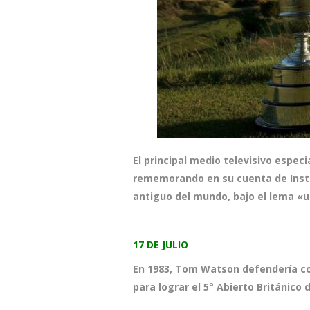
El principal medio televisivo espec
rememorando en su cuenta de Ins
antiguo del mundo, bajo el lema «
17 DE JULIO
En 1983, Tom Watson defendería con 
para lograr el 5° Abierto Británico 