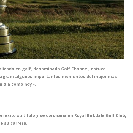
ializado en golf, denominado Golf Channel, estuvo
tagram algunos importantes momentos del major más
un día como hoy».
éxito su titulo y se coronaria en Royal Birkdale Golf Club,
de su carrera.