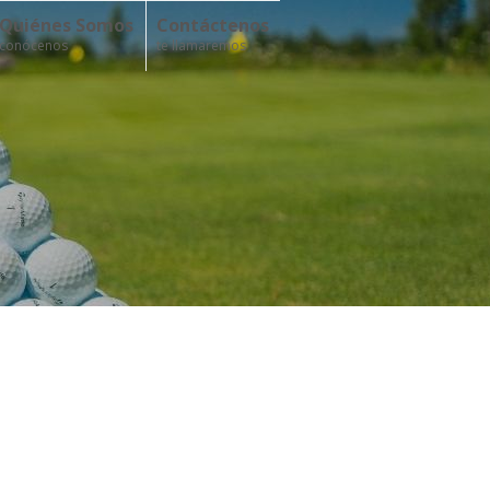
Quiénes Somos
Contáctenos
conócenos
te llamaremos