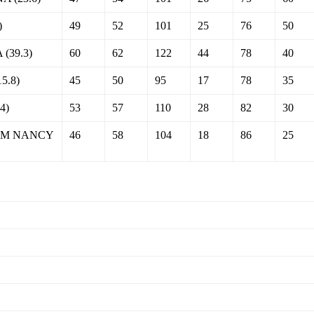
)
49
52
101
25
76
50
(39.3)
60
62
122
44
78
40
5.8)
45
50
95
17
78
35
4)
53
57
110
28
82
30
AM NANCY
46
58
104
18
86
25