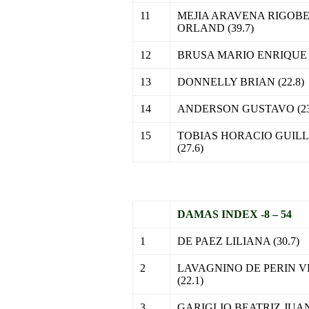
11
MEJIA ARAVENA RIGOB
ORLAND (39.7)
12
BRUSA MARIO ENRIQUE (
13
DONNELLY BRIAN (22.8)
14
ANDERSON GUSTAVO (23
15
TOBIAS HORACIO GUIL
(27.6)
.
DAMAS INDEX -8 – 54
1
DE PAEZ LILIANA (30.7)
2
LAVAGNINO DE PERIN 
(22.1)
3
GARIGLIO BEATRIZ JUANA