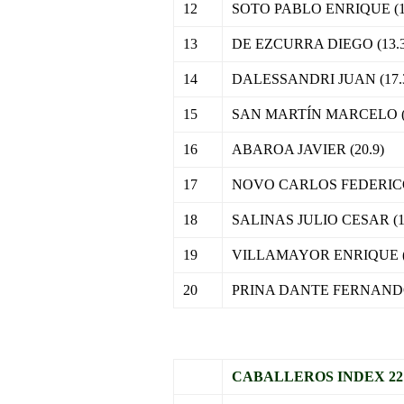
12
SOTO PABLO ENRIQUE (1
13
DE EZCURRA DIEGO (13.3
14
DALESSANDRI JUAN (17.
15
SAN MARTÍN MARCELO (1
16
ABAROA JAVIER (20.9)
17
NOVO CARLOS FEDERICO 
18
SALINAS JULIO CESAR (1
19
VILLAMAYOR ENRIQUE (2
20
PRINA DANTE FERNANDO 
.
CABALLEROS INDEX 22 