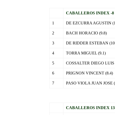
CABALLEROS INDEX -8 –
1
DE EZCURRA AGUSTIN (1
2
BACH HORACIO (9.8)
3
DE RIDDER ESTEBAN (10.
4
TORRA MIGUEL (9.1)
5
COSSALTER DIEGO LUIS (
6
PRIGNON VINCENT (8.4)
7
PASO VIOLA JUAN JOSE (
.
CABALLEROS INDEX 13 –