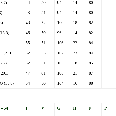
3.7)
44
50
94
14
80
)
43
51
94
14
80
3)
48
52
100
18
82
3.8)
46
50
96
14
82
55
51
106
22
84
(21.6)
52
55
107
23
84
7.7)
52
51
103
18
85
0.1)
47
61
108
21
87
(15.8)
54
50
104
16
88
– 54
I
V
G
H
N
P