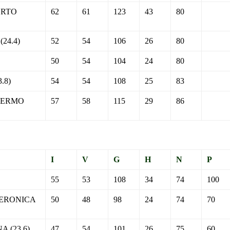
ERTO
62
61
123
43
80
24.4)
52
54
106
26
80
50
54
104
24
80
.8)
54
54
108
25
83
LERMO
57
58
115
29
86
I
V
G
H
N
P
55
53
108
34
74
100
VERONICA
50
48
98
24
74
70
 (23.6)
47
54
101
26
75
60