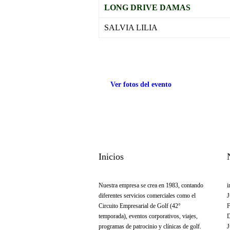
LONG DRIVE DAMAS
SALVIA LILIA
.
Ver fotos del evento
Inicios
Nuestra empresa se crea en 1983, contando
i
diferentes servicios comerciales como el
J
Circuito Empresarial de Golf (42°
F
temporada), eventos corporativos, viajes,
D
programas de patrocinio y clínicas de golf.
J