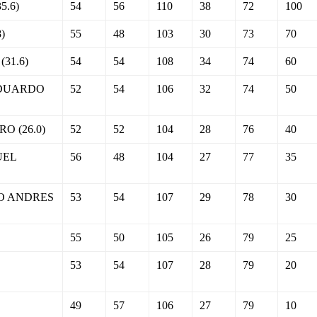
.6)
54
56
110
38
72
100
)
55
48
103
30
73
70
31.6)
54
54
108
34
74
60
EDUARDO
52
54
106
32
74
50
O (26.0)
52
52
104
28
76
40
UEL
56
48
104
27
77
35
O ANDRES
53
54
107
29
78
30
55
50
105
26
79
25
O
53
54
107
28
79
20
49
57
106
27
79
10