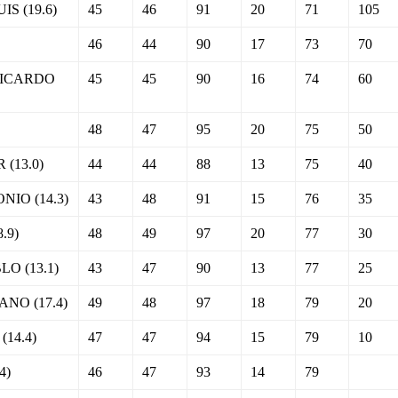
S (19.6)
45
46
91
20
71
105
46
44
90
17
73
70
RICARDO
45
45
90
16
74
60
48
47
95
20
75
50
(13.0)
44
44
88
13
75
40
IO (14.3)
43
48
91
15
76
35
.9)
48
49
97
20
77
30
O (13.1)
43
47
90
13
77
25
NO (17.4)
49
48
97
18
79
20
14.4)
47
47
94
15
79
10
4)
46
47
93
14
79