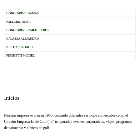
LONG DRIVE DAMAS
PALECHIZ NORA
LONG DRIVE CABALLEROS
GAVASSA ALEJANDRO
BEST APPROACH
FISCHETTI MIGUEL
Inicios
Nuestra empresa se crea en 1983, contando diferentes servicios comerciales como el
Circuito Empresarial de Golf (42° temporada), eventos corporativos, viajes, programas
de patrocinio y clínicas de golf.