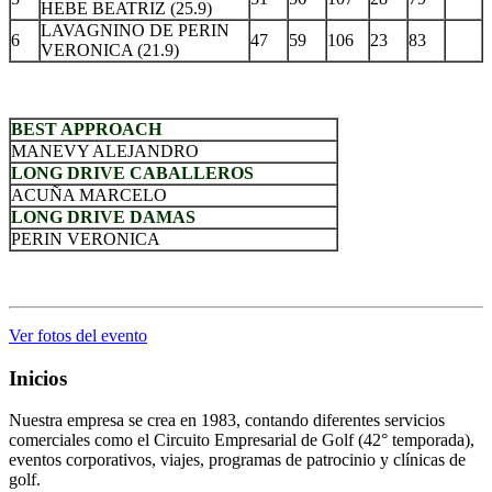
HEBE BEATRIZ (25.9)
LAVAGNINO DE PERIN
6
47
59
106
23
83
VERONICA (21.9)
.
BEST APPROACH
MANEVY ALEJANDRO
LONG DRIVE CABALLEROS
ACUÑA MARCELO
LONG DRIVE DAMAS
PERIN VERONICA
.
Ver fotos del evento
Inicios
Nuestra empresa se crea en 1983, contando diferentes servicios
comerciales como el Circuito Empresarial de Golf (42° temporada),
eventos corporativos, viajes, programas de patrocinio y clínicas de
golf.