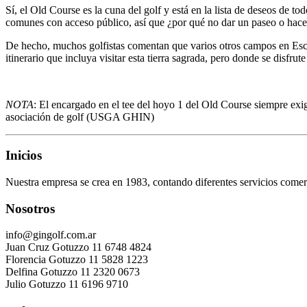
Sí, el Old Course es la cuna del golf y está en la lista de deseos de to
comunes con acceso público, así que ¿por qué no dar un paseo o hacer
De hecho, muchos golfistas comentan que varios otros campos en Esco
itinerario que incluya visitar esta tierra sagrada, pero donde se disfru
NOTA
: El encargado en el tee del hoyo 1 del Old Course siempre exi
asociación de golf (USGA GHIN)
Inicios
Nuestra empresa se crea en 1983, contando diferentes servicios comerc
Nosotros
info@gingolf.com.ar
Juan Cruz Gotuzzo 11 6748 4824
Florencia Gotuzzo 11 5828 1223
Delfina Gotuzzo 11 2320 0673
Julio Gotuzzo 11 6196 9710