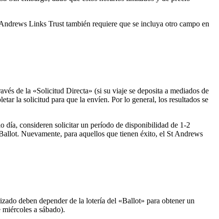
t Andrews Links Trust también requiere que se incluya otro campo en
avés de la «Solicitud Directa» (si su viaje se deposita a mediados de
ar la solicitud para que la envíen. Por lo general, los resultados se
o día, consideren solicitar un período de disponibilidad de 1-2
l Ballot. Nuevamente, para aquellos que tienen éxito, el St Andrews
izado deben depender de la lotería del «Ballot» para obtener un
 miércoles a sábado).