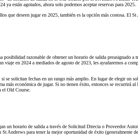
24 ya están agotados, ahora solo podemos aceptar reservas para 2025.
llos que deseen jugar en 2025, también es la opción más costosa. El S
 posibilidad razonable de obtener un horario de salida preasignado a tr
a un viaje en 2024 a mediados de agosto de 2023, les ayudaremos a complet
i se solicitan fechas en un rango más amplio. En lugar de elegir un sol
orma más económica de jugar. Si no tienen éxito, entonces se recurrirá a
n el Old Course.
an un horario de salida a través de Solicitud Directa o Proveedor Autor
n St Andrews para tener la mejor oportunidad de éxito (generalmente de