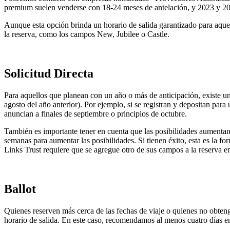
premium suelen venderse con 18-24 meses de antelación, y 2023 y 20
Aunque esta opción brinda un horario de salida garantizado para aque
la reserva, como los campos New, Jubilee o Castle.
Solicitud Directa
Para aquellos que planean con un año o más de anticipación, existe una
agosto del año anterior). Por ejemplo, si se registran y depositan par
anuncian a finales de septiembre o principios de octubre.
También es importante tener en cuenta que las posibilidades aumentan s
semanas para aumentar las posibilidades. Si tienen éxito, esta es la f
Links Trust requiere que se agregue otro de sus campos a la reserva e
Ballot
Quienes reserven más cerca de las fechas de viaje o quienes no obteng
horario de salida. En este caso, recomendamos al menos cuatro días e