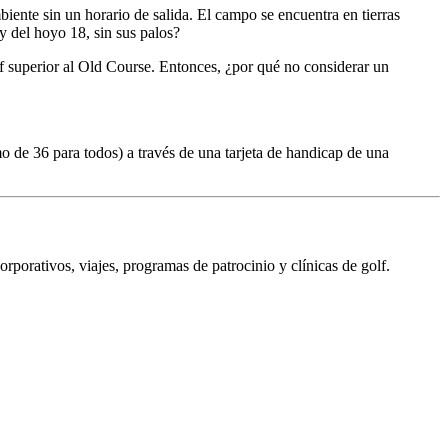
mbiente sin un horario de salida. El campo se encuentra en tierras
y del hoyo 18, sin sus palos?
f superior al Old Course. Entonces, ¿por qué no considerar un
o de 36 para todos) a través de una tarjeta de handicap de una
porativos, viajes, programas de patrocinio y clínicas de golf.