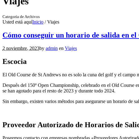
Viajes
Categoría de Archivos
Usted está aquí
Inicio
/
Viajes
Cómo conseguir un horario de salida en el
2 noviembre, 2023
by
admin
en
Viajes
Escocia
El Old Course de St Andrews no es solo la cuna del golf y el campo m
Después del 150º Open Championship, celebrado en el Old Course en 
se han agotado para el resto de 2023 y durante todo 2024.
Sin embargo, existen varios métodos para asegurarse un horario de sa
Proveedor Autorizado de Horarios de Sali
Poseemos contacto con empresas nombradas «Proveedores Autorizados» 