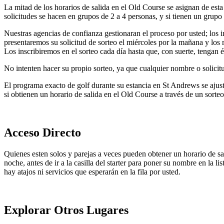
La mitad de los horarios de salida en el Old Course se asignan de esta m
solicitudes se hacen en grupos de 2 a 4 personas, y si tienen un grupo
Nuestras agencias de confianza gestionaran el proceso por usted; los i
presentaremos su solicitud de sorteo el miércoles por la mañana y los re
Los inscribiremos en el sorteo cada día hasta que, con suerte, tengan é
No intenten hacer su propio sorteo, ya que cualquier nombre o solicit
El programa exacto de golf durante su estancia en St Andrews se ajus
si obtienen un horario de salida en el Old Course a través de un sorteo
Acceso Directo
Quienes esten solos y parejas a veces pueden obtener un horario de sal
noche, antes de ir a la casilla del starter para poner su nombre en la 
hay atajos ni servicios que esperarán en la fila por usted.
Explorar Otros Lugares