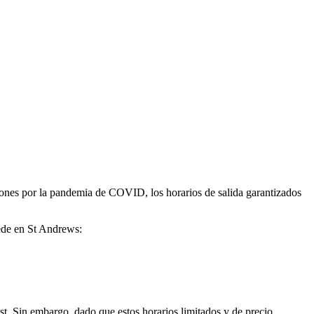
ones por la pandemia de COVID, los horarios de salida garantizados
sede en St Andrews:
. Sin embargo, dado que estos horarios limitados y de precio