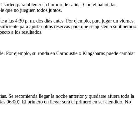
l sorteo para obtener su horario de salida. Con el ballot, las
ble que no jueguen todos juntos.
 a las 4:30 p. m. dos días antes. Por ejemplo, para jugar un viernes,
ficiente para ajustar otras reservas para que se ajusten a su itinerario.
pecto a los resultados.
ble. Por ejemplo, su ronda en Carnoustie o Kingsbarns puede cambiar
ias. Se recomienda llegar la noche anterior y quedarse afuera toda la
 las 06:00). El primero en llegar será el primero en ser atendido. No