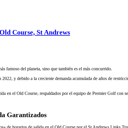
 Old Course, St Andrews
ás famoso del planeta, sino que también es el más concurrido.
2022, y debido a la creciente demanda acumulada de años de restricci
lida en el Old Course, respaldados por el equipo de Premier Golf con 
da Garantizados
de horarios de salida en el Old Course por el St Andrews Links Trust