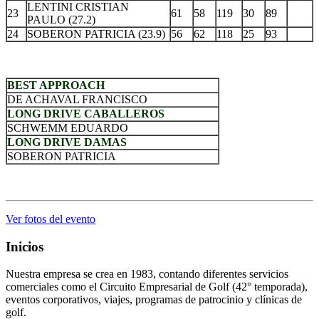
LENTINI CRISTIAN
23
61
58
119
30
89
PAULO (27.2)
24
SOBERON PATRICIA (23.9)
56
62
118
25
93
.
BEST APPROACH
DE ACHAVAL FRANCISCO
LONG DRIVE CABALLEROS
SCHWEMM EDUARDO
LONG DRIVE DAMAS
SOBERON PATRICIA
.
Ver fotos del evento
Inicios
Nuestra empresa se crea en 1983, contando diferentes servicios
comerciales como el Circuito Empresarial de Golf (42° temporada),
eventos corporativos, viajes, programas de patrocinio y clínicas de
golf.