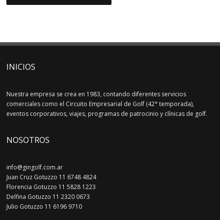
INICIOS
Nuestra empresa se crea en 1983, contando diferentes servicios
comerciales como el Circuito Empresarial de Golf (42° temporada),
eventos corporativos, viajes, programas de patrocinio y clínicas de golf.
NOSOTROS
info@gingolf.com.ar
Juan Cruz Gotuzzo 11 6748 4824
Florencia Gotuzzo 11 5828 1223
Delfina Gotuzzo 11 2320 0673
Julio Gotuzzo 11 6196 9710