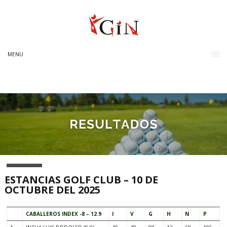
MENU
ESTANCIAS GOLF CLUB – 10 DE
OCTUBRE DEL 2025
CABALLEROS INDEX -8 – 12.9
I
V
G
H
N
P