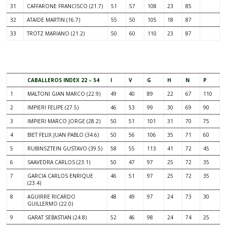
31
CAFFARONE FRANCISCO (21.7)
51
57
108
23
85
32
ATAIDE MARTIN (16.7)
55
50
105
18
87
33
TROTZ MARIANO (21.2)
50
60
110
23
87
.
CABALLEROS INDEX 22 – 54
I
V
G
H
N
P
1
MALTONI GIAN MARCO (22.9)
49
40
89
22
67
110
2
IMPIERI FELIPE (27.5)
46
53
99
30
69
90
3
IMPIERI MARCO JORGE (28.2)
50
51
101
31
70
75
4
BIET FELIX JUAN PABLO (34.6)
50
56
106
35
71
60
5
RUBINSZTEIN GUSTAVO (39.5)
58
55
113
41
72
45
6
SAAVEDRA CARLOS (23.1)
50
47
97
25
72
35
7
GARCIA CARLOS ENRIQUE
46
51
97
25
72
35
(23.4)
8
AGUIRRE RICARDO
48
49
97
24
73
30
GUILLERMO (22.0)
9
GARAT SEBASTIAN (24.8)
52
46
98
24
74
25