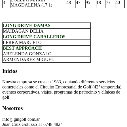
3
48
47
95
18
77
40
MAGDALENA (17.1)
.
LONG DRIVE DAMAS
MAIDAGAN DELIA
LONG DRIVE CABALLEROS
LERRA MARCELO
BEST APPROACH
ABELENDA GONZALO
ARMENDAREZ MIGUEL
Inicios
Nuestra empresa se crea en 1983, contando diferentes servicios
comerciales como el Circuito Empresarial de Golf (42° temporada),
eventos corporativos, viajes, programas de patrocinio y clínicas de
golf.
Nosotros
info@gingolf.com.ar
Juan Cruz Gotuzzo 11 6748 4824