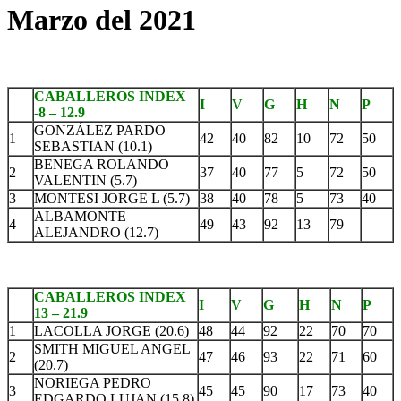
Marzo del 2021
CABALLEROS INDEX
I
V
G
H
N
P
-8 – 12.9
GONZÁLEZ PARDO
1
42
40
82
10
72
50
SEBASTIAN (10.1)
BENEGA ROLANDO
2
37
40
77
5
72
50
VALENTIN (5.7)
3
MONTESI JORGE L (5.7)
38
40
78
5
73
40
ALBAMONTE
4
49
43
92
13
79
ALEJANDRO (12.7)
CABALLEROS INDEX
I
V
G
H
N
P
13 – 21.9
1
LACOLLA JORGE (20.6)
48
44
92
22
70
70
SMITH MIGUEL ANGEL
2
47
46
93
22
71
60
(20.7)
NORIEGA PEDRO
3
45
45
90
17
73
40
EDGARDO LUJAN (15.8)