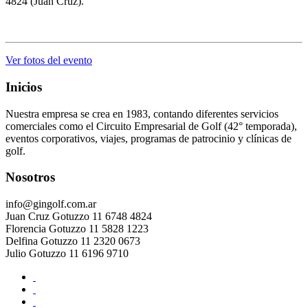
4824 (Juan Cruz).
Ver fotos del evento
Inicios
Nuestra empresa se crea en 1983, contando diferentes servicios
comerciales como el Circuito Empresarial de Golf (42° temporada),
eventos corporativos, viajes, programas de patrocinio y clínicas de
golf.
Nosotros
info@gingolf.com.ar
Juan Cruz Gotuzzo 11 6748 4824
Florencia Gotuzzo 11 5828 1223
Delfina Gotuzzo 11 2320 0673
Julio Gotuzzo 11 6196 9710