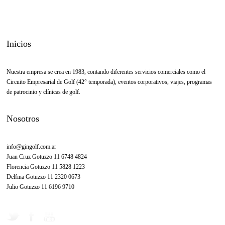
Inicios
Nuestra empresa se crea en 1983, contando diferentes servicios comerciales como el
Circuito Empresarial de Golf (42° temporada), eventos corporativos, viajes, programas
de patrocinio y clínicas de golf.
Nosotros
info@gingolf.com.ar
Juan Cruz Gotuzzo 11 6748 4824
Florencia Gotuzzo 11 5828 1223
Delfina Gotuzzo 11 2320 0673
Julio Gotuzzo 11 6196 9710