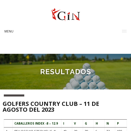
MENU
GOLFERS COUNTRY CLUB – 11 DE
AGOSTO DEL 2023
CABALLEROS INDEX -8 – 12.9
I
V
G
H
N
P