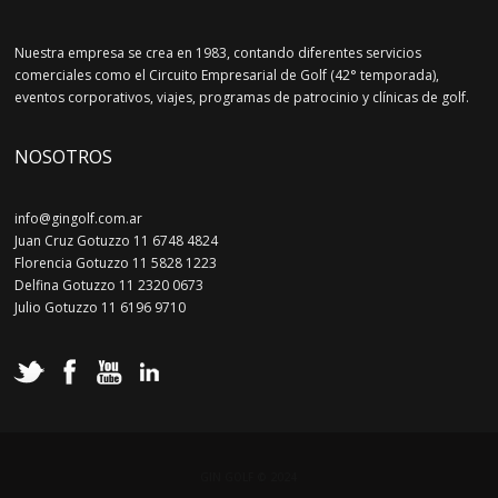
Nuestra empresa se crea en 1983, contando diferentes servicios
comerciales como el Circuito Empresarial de Golf (42° temporada),
eventos corporativos, viajes, programas de patrocinio y clínicas de golf.
NOSOTROS
info@gingolf.com.ar
Juan Cruz Gotuzzo 11 6748 4824
Florencia Gotuzzo 11 5828 1223
Delfina Gotuzzo 11 2320 0673
Julio Gotuzzo 11 6196 9710
GIN GOLF © 2024