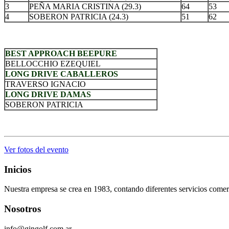
3
PEÑA MARIA CRISTINA (29.3)
64
53
4
SOBERON PATRICIA (24.3)
51
62
.
BEST APPROACH BEEPURE
BELLOCCHIO EZEQUIEL
LONG DRIVE CABALLEROS
TRAVERSO IGNACIO
LONG DRIVE DAMAS
SOBERON PATRICIA
.
Ver fotos del evento
Inicios
Nuestra empresa se crea en 1983, contando diferentes servicios comerc
Nosotros
info@gingolf.com.ar