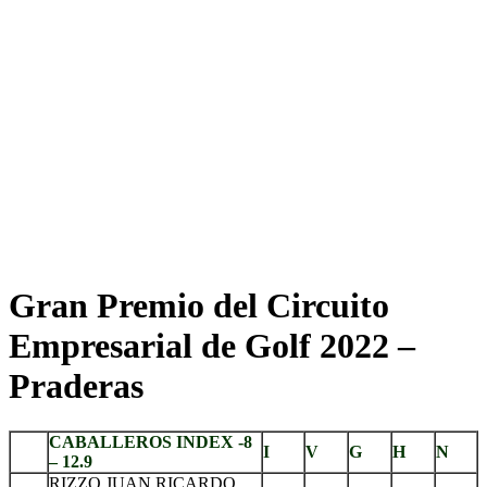
Gran Premio del Circuito
Empresarial de Golf 2022 –
Praderas
CABALLEROS INDEX -8
I
V
G
H
N
– 12.9
RIZZO JUAN RICARDO