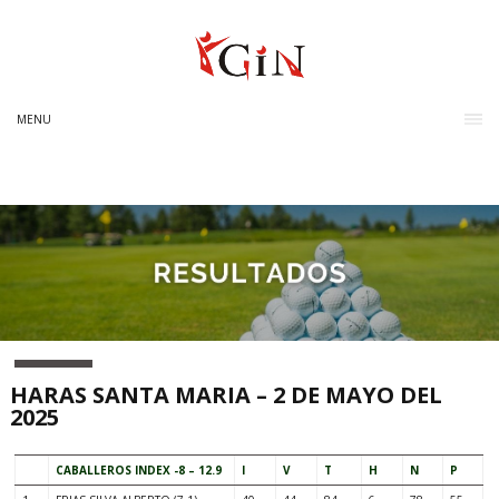
MENU
HARAS SANTA MARIA – 2 DE MAYO DEL
2025
CABALLEROS INDEX -8 – 12.9
I
V
T
H
N
P