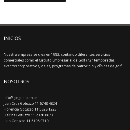
INICIOS
Nuestra empresa se crea en 1983, contando diferentes servicios
comerciales como el Circuito Empresarial de Golf (42° temporada),
eventos corporativos, viajes, programas de patrocinio y clínicas de golf.
NOSOTROS
info@gingolf.com.ar
Juan Cruz Gotuzzo 11 6748 4824
Florencia Gotuzzo 11 5828 1223
Delfina Gotuzzo 11 2320 0673
Julio Gotuzzo 11 6196 9710