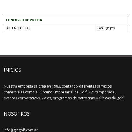
.
CONCURSO DE PUTTER
BOTTINO HUGO
Con 9 golpes
INICIOS
Nuestra empresa se crea en 1983, contando diferentes servicios
comerciales como el Circuito Empresarial de Golf (42° temporada),
eventos corporativos, viajes, programas de patrocinio y clínicas de golf.
NOSOTROS
info@gingolf.com.ar