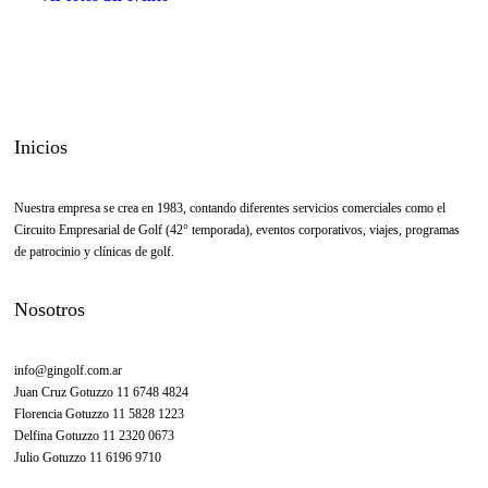
Inicios
Nuestra empresa se crea en 1983, contando diferentes servicios comerciales como el
Circuito Empresarial de Golf (42° temporada), eventos corporativos, viajes, programas
de patrocinio y clínicas de golf.
Nosotros
info@gingolf.com.ar
Juan Cruz Gotuzzo 11 6748 4824
Florencia Gotuzzo 11 5828 1223
Delfina Gotuzzo 11 2320 0673
Julio Gotuzzo 11 6196 9710