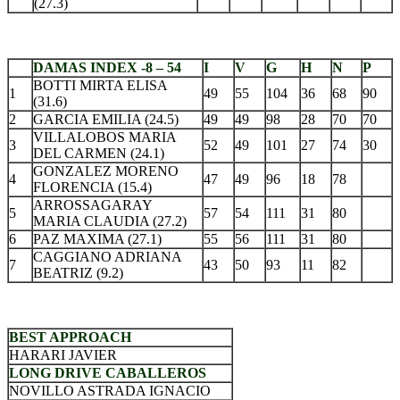
(27.3)
.
DAMAS INDEX -8 – 54
I
V
G
H
N
P
BOTTI MIRTA ELISA
1
49
55
104
36
68
90
(31.6)
2
GARCIA EMILIA (24.5)
49
49
98
28
70
70
VILLALOBOS MARIA
3
52
49
101
27
74
30
DEL CARMEN (24.1)
GONZALEZ MORENO
4
47
49
96
18
78
FLORENCIA (15.4)
ARROSSAGARAY
5
57
54
111
31
80
MARIA CLAUDIA (27.2)
6
PAZ MAXIMA (27.1)
55
56
111
31
80
CAGGIANO ADRIANA
7
43
50
93
11
82
BEATRIZ (9.2)
.
BEST APPROACH
HARARI JAVIER
LONG DRIVE CABALLEROS
NOVILLO ASTRADA IGNACIO