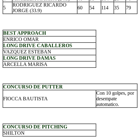
RODRIGUEZ RICARDO
5
60
54
114
35
79
JORGE (33.9)
.
BEST APPROACH
ENRICO OMAR
LONG DRIVE CABALLEROS
VAZQUEZ ESTEBAN
LONG DRIVE DAMAS
ARCELLA MARISA
.
CONCURSO DE PUTTER
Con 10 golpes, por
FIOCCA BAUTISTA
desempate
automatico.
.
CONCURSO DE PITCHING
SHILTON