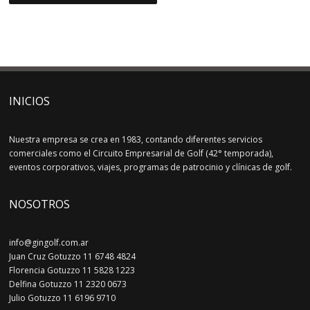
INICIOS
Nuestra empresa se crea en 1983, contando diferentes servicios
comerciales como el Circuito Empresarial de Golf (42° temporada),
eventos corporativos, viajes, programas de patrocinio y clínicas de golf.
NOSOTROS
info@gingolf.com.ar
Juan Cruz Gotuzzo 11 6748 4824
Florencia Gotuzzo 11 5828 1223
Delfina Gotuzzo 11 2320 0673
Julio Gotuzzo 11 6196 9710