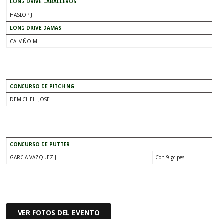
LONG DRIVE CABALLEROS
HASLOP J
LONG DRIVE DAMAS
CALVIÑO M
.
CONCURSO DE PITCHING
DEMICHELI JOSE
.
CONCURSO DE PUTTER
GARCIA VAZQUEZ J
Con 9 golpes.
.
VER FOTOS DEL EVENTO