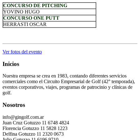
CONCURSO DE PITCHING
YOVINO HUGO
CONCURSO ONE PUTT
HERRASTI OSCAR
.
Ver fotos del evento
Inicios
Nuestra empresa se crea en 1983, contando diferentes servicios
comerciales como el Circuito Empresarial de Golf (42° temporada),
eventos corporativos, viajes, programas de patrocinio y clínicas de
golf.
Nosotros
info@gingolf.com.ar
Juan Cruz Gotuzzo 11 6748 4824
Florencia Gotuzzo 11 5828 1223
Delfina Gotuzzo 11 2320 0673
Julio Gotuzzo 11 6196 9710