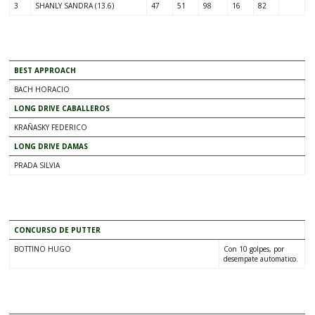
3
SHANLY SANDRA (13.6)
47
51
98
16
82
.
BEST APPROACH
BACH HORACIO
LONG DRIVE CABALLEROS
KRAÑASKY FEDERICO
LONG DRIVE DAMAS
PRADA SILVIA
.
CONCURSO DE PUTTER
BOTTINO HUGO
Con 10 golpes, por
desempate automatico.
.