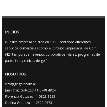
INICIOS
Nuestra empresa se crea en 1983, contando diferentes
servicios comerciales como el Circuito Empresarial de Golf
(42° temporada), eventos corporativos, viajes, programas de
patrocinio y clínicas de golf.
NOSOTROS
info@gingolf.com.ar
Juan Cruz Gotuzzo 11 6748 4824
Florencia Gotuzzo 11 5828 1223
Delfina Gotuzzo 11 2320 0673