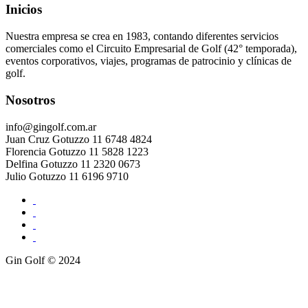
Inicios
Nuestra empresa se crea en 1983, contando diferentes servicios
comerciales como el Circuito Empresarial de Golf (42° temporada),
eventos corporativos, viajes, programas de patrocinio y clínicas de
golf.
Nosotros
info@gingolf.com.ar
Juan Cruz Gotuzzo 11 6748 4824
Florencia Gotuzzo 11 5828 1223
Delfina Gotuzzo 11 2320 0673
Julio Gotuzzo 11 6196 9710
Gin Golf © 2024