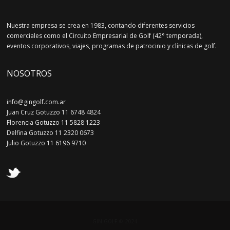
Nuestra empresa se crea en 1983, contando diferentes servicios
comerciales como el Circuito Empresarial de Golf (42° temporada),
eventos corporativos, viajes, programas de patrocinio y clínicas de golf.
NOSOTROS
info@gingolf.com.ar
Juan Cruz Gotuzzo 11 6748 4824
Florencia Gotuzzo 11 5828 1223
Delfina Gotuzzo 11 2320 0673
Julio Gotuzzo 11 6196 9710
GIN GOLF © 2024