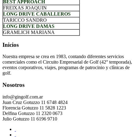
BEST APPROACH
FREIXAS JOAQUIN
LONG DRIVE CABALLEROS
TARICCO SANDRO
LONG DRIVE DAMAS
GRAMLICH MARIANA
Inicios
Nuestra empresa se crea en 1983, contando diferentes servicios
comerciales como el Circuito Empresarial de Golf (42° temporada),
eventos corporativos, viajes, programas de patrocinio y clínicas de
golf.
Nosotros
info@gingolf.com.ar
Juan Cruz Gotuzzo 11 6748 4824
Florencia Gotuzzo 11 5828 1223
Delfina Gotuzzo 11 2320 0673
Julio Gotuzzo 11 6196 9710