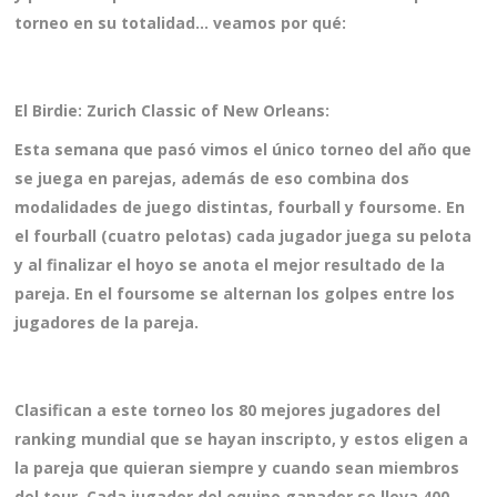
torneo en su totalidad… veamos por qué:
El Birdie: Zurich Classic of New Orleans:
Esta semana que pasó vimos el único torneo del año que
se juega en parejas, además de eso combina dos
modalidades de juego distintas, fourball y foursome. En
el fourball (cuatro pelotas) cada jugador juega su pelota
y al finalizar el hoyo se anota el mejor resultado de la
pareja. En el foursome se alternan los golpes entre los
jugadores de la pareja.
Clasifican a este torneo los 80 mejores jugadores del
ranking mundial que se hayan inscripto, y estos eligen a
la pareja que quieran siempre y cuando sean miembros
del tour. Cada jugador del equipo ganador se lleva 400