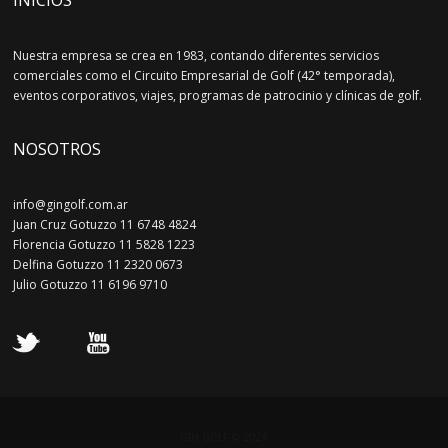
INICIOS
Nuestra empresa se crea en 1983, contando diferentes servicios
comerciales como el Circuito Empresarial de Golf (42° temporada),
eventos corporativos, viajes, programas de patrocinio y clínicas de golf.
NOSOTROS
info@gingolf.com.ar
Juan Cruz Gotuzzo 11 6748 4824
Florencia Gotuzzo 11 5828 1223
Delfina Gotuzzo 11 2320 0673
Julio Gotuzzo 11 6196 9710
GIN GOLF © 2024