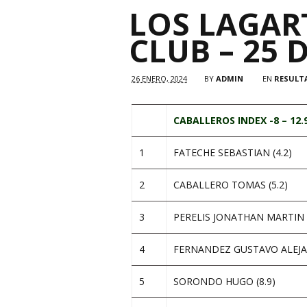
LOS LAGAR
CLUB – 25 
26 ENERO, 2024
BY
ADMIN
EN
RESULT
CABALLEROS INDEX -8 – 12.
1
FATECHE SEBASTIAN (4.2)
2
CABALLERO TOMAS (5.2)
3
PERELIS JONATHAN MARTIN (
4
FERNANDEZ GUSTAVO ALEJA
5
SORONDO HUGO (8.9)