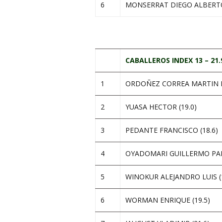
6
MONSERRAT DIEGO ALBERTO 
.
CABALLEROS INDEX 13 – 21.
1
ORDOÑEZ CORREA MARTIN R
2
YUASA HECTOR (19.0)
3
PEDANTE FRANCISCO (18.6)
4
OYADOMARI GUILLERMO PAB
5
WINOKUR ALEJANDRO LUIS (1
6
WORMAN ENRIQUE (19.5)