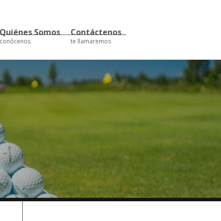
Quiénes Somos
Contáctenos
conócenos
te llamaremos