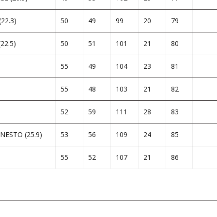
22.3)
50
49
99
20
79
22.5)
50
51
101
21
80
55
49
104
23
81
55
48
103
21
82
52
59
111
28
83
ESTO (25.9)
53
56
109
24
85
55
52
107
21
86