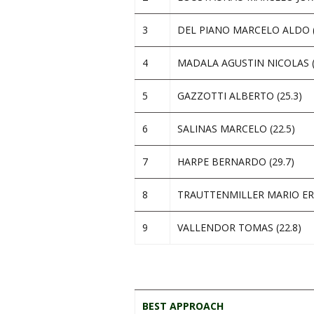
3
DEL PIANO MARCELO ALDO (
4
MADALA AGUSTIN NICOLAS (
5
GAZZOTTI ALBERTO (25.3)
6
SALINAS MARCELO (22.5)
7
HARPE BERNARDO (29.7)
8
TRAUTTENMILLER MARIO ERN
9
VALLENDOR TOMAS (22.8)
.
BEST APPROACH