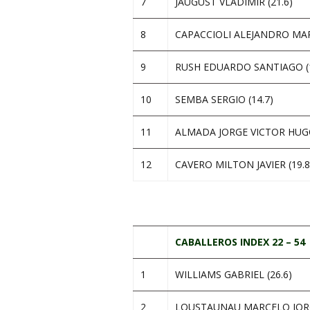
7
JAUGUST VLADIMIR (21.6)
8
CAPACCIOLI ALEJANDRO MARI
9
RUSH EDUARDO SANTIAGO (1
10
SEMBA SERGIO (14.7)
11
ALMADA JORGE VICTOR HUGO
12
CAVERO MILTON JAVIER (19.8
.
CABALLEROS INDEX 22 – 54
1
WILLIAMS GABRIEL (26.6)
2
LOUSTAUNAU MARCELO JORG