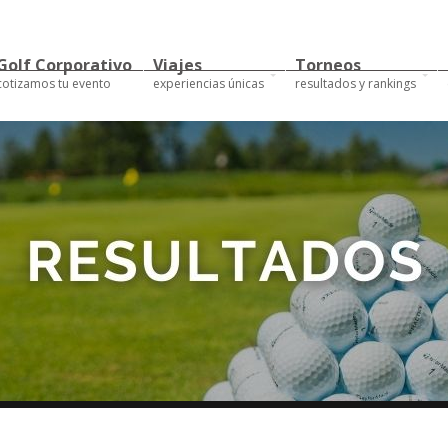
Golf Corporativo
Viajes
Torneos
cotizamos tu evento
experiencias únicas
resultados y rankings