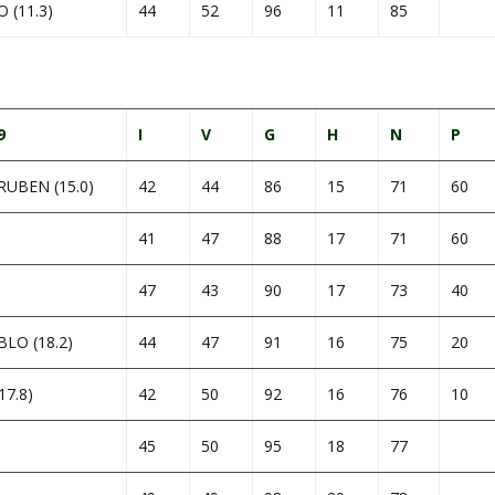
(11.3)
44
52
96
11
85
9
I
V
G
H
N
P
UBEN (15.0)
42
44
86
15
71
60
41
47
88
17
71
60
47
43
90
17
73
40
LO (18.2)
44
47
91
16
75
20
7.8)
42
50
92
16
76
10
45
50
95
18
77