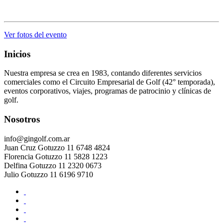
.
Ver fotos del evento
Inicios
Nuestra empresa se crea en 1983, contando diferentes servicios
comerciales como el Circuito Empresarial de Golf (42° temporada),
eventos corporativos, viajes, programas de patrocinio y clínicas de
golf.
Nosotros
info@gingolf.com.ar
Juan Cruz Gotuzzo 11 6748 4824
Florencia Gotuzzo 11 5828 1223
Delfina Gotuzzo 11 2320 0673
Julio Gotuzzo 11 6196 9710