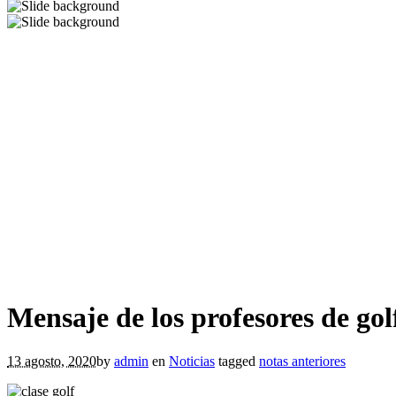
Mensaje de los profesores de gol
13 agosto, 2020
by
admin
en
Noticias
tagged
notas anteriores