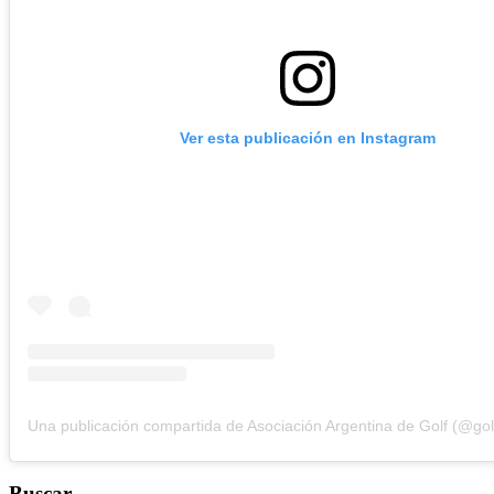
Ver esta publicación en Instagram
Una publicación compartida de Asociación Argentina de Golf (@gol
Buscar