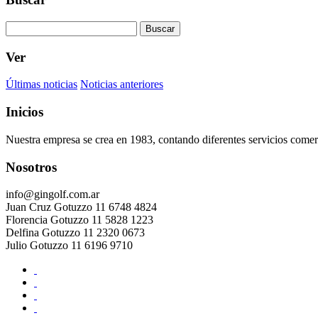
Buscar
Ver
Últimas noticias
Noticias anteriores
Inicios
Nuestra empresa se crea en 1983, contando diferentes servicios comerc
Nosotros
info@gingolf.com.ar
Juan Cruz Gotuzzo 11 6748 4824
Florencia Gotuzzo 11 5828 1223
Delfina Gotuzzo 11 2320 0673
Julio Gotuzzo 11 6196 9710