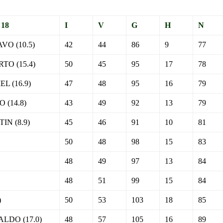
 18
I
V
G
H
N
O (10.5)
42
44
86
9
77
TO (15.4)
50
45
95
17
78
 (16.9)
47
48
95
16
79
 (14.8)
43
49
92
13
79
N (8.9)
45
46
91
10
81
50
48
98
15
83
48
49
97
13
84
48
51
99
15
84
)
50
53
103
18
85
LDO (17.0)
48
57
105
16
89