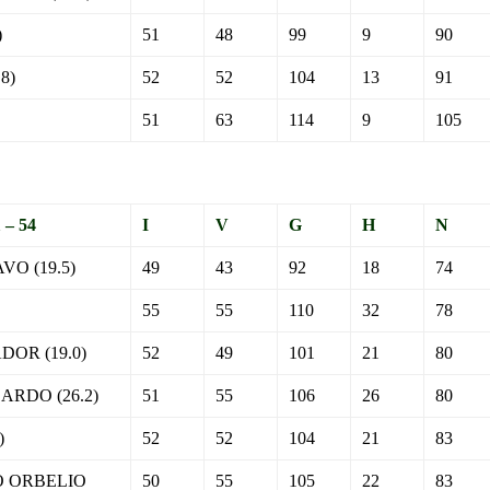
)
51
48
99
9
90
8)
52
52
104
13
91
51
63
114
9
105
– 54
I
V
G
H
N
O (19.5)
49
43
92
18
74
55
55
110
32
78
OR (19.0)
52
49
101
21
80
RDO (26.2)
51
55
106
26
80
)
52
52
104
21
83
 ORBELIO
50
55
105
22
83