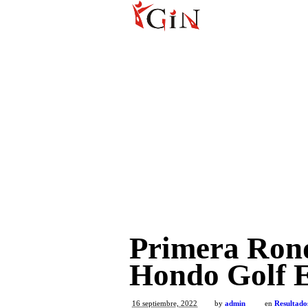
Primera Rond
Hondo Golf E
16 septiembre, 2022
by
admin
en
Resultado