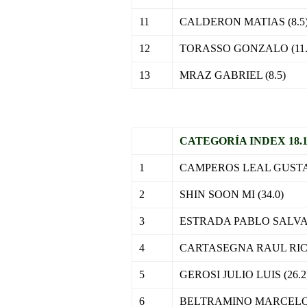
11
CALDERON MATIAS (8.5
12
TORASSO GONZALO (11.
13
MRAZ GABRIEL (8.5)
–
CATEGORÍA INDEX 18.1 
1
CAMPEROS LEAL GUSTAV
2
SHIN SOON MI (34.0)
3
ESTRADA PABLO SALVAD
4
CARTASEGNA RAUL RICA
5
GEROSI JULIO LUIS (26.2
6
BELTRAMINO MARCELO