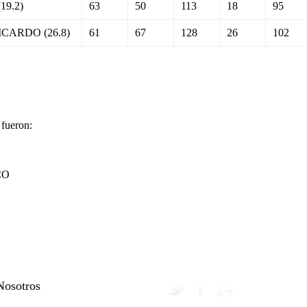
19.2)
63
50
113
18
95
CARDO (26.8)
61
67
128
26
102
 fueron:
CO
Nosotros