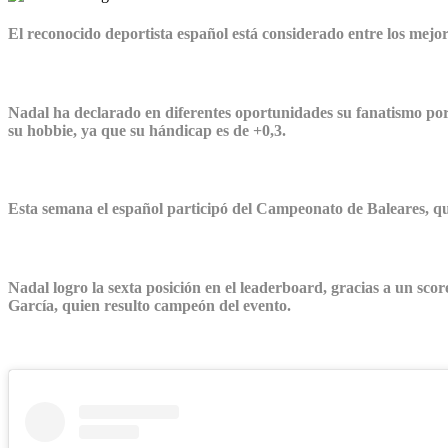
El reconocido deportista español está considerado entre los mejore
Nadal ha declarado en diferentes oportunidades su fanatismo por 
su hobbie, ya que su hándicap es de +0,3.
Esta semana el español participó del Campeonato de Baleares, que 
Nadal logro la sexta posición en el leaderboard, gracias a un sco
García, quien resulto campeón del evento.