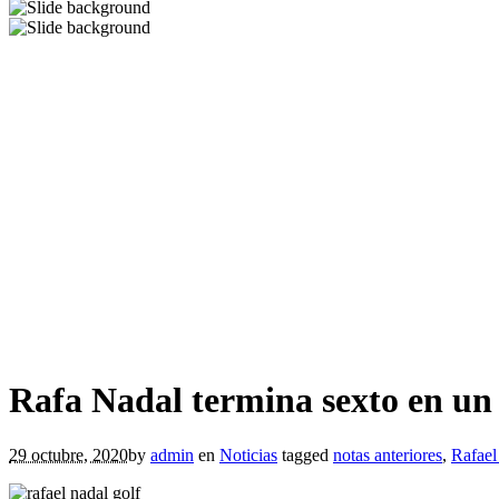
Rafa Nadal termina sexto en un 
29 octubre, 2020
by
admin
en
Noticias
tagged
notas anteriores
,
Rafael