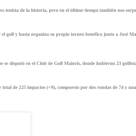
s tenista de la historia, pero en el último tiempo también nos sorp
el golf y hasta organiza su propio torneo benéfico junto a José Ma
se disputó en el Club de Golf Maioris, donde hubieron 23 golfistas
re total de 225 impactos (+9), compuesto por dos rondas de 74 y una