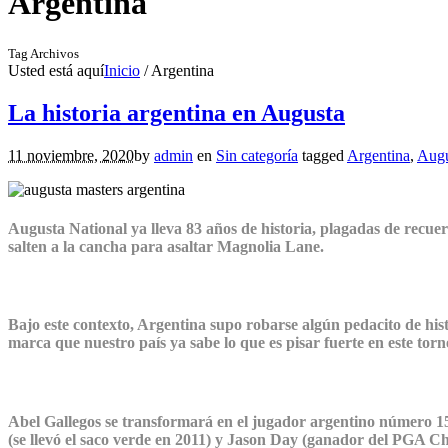
Argentina
Tag Archivos
Usted está aquí
Inicio
/
Argentina
La historia argentina en Augusta
11 noviembre, 2020
by
admin
en
Sin categoría
tagged
Argentina
,
Augu
Augusta National ya lleva 83 años de historia, plagadas de recuer
salten a la cancha para asaltar Magnolia Lane.
Bajo este contexto, Argentina supo robarse algún pedacito de hi
marca que nuestro país ya sabe lo que es pisar fuerte en este torn
Abel Gallegos se transformará en el jugador argentino número 15
(se llevó el saco verde en 2011) y Jason Day (ganador del PGA Ch