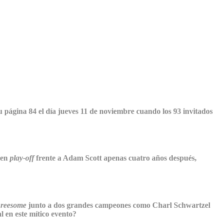
u página 84 el día jueves 11 de noviembre cuando los 93 invitados
 en
play-off
frente a Adam Scott apenas cuatro años después,
hreesome
junto a dos grandes campeones como Charl Schwartzel
l en este mítico evento?