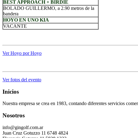
BEST APPROACH + BIRDIE
BOLADO GUILLERMO, a 2.90 metros de la
bandera
HOYO EN UNO KIA
VACANTE
.
Ver Hoyo por Hoyo
.
Ver fotos del evento
Inicios
Nuestra empresa se crea en 1983, contando diferentes servicios comerc
Nosotros
info@gingolf.com.ar
Juan Cruz Gotuzzo 11 6748 4824