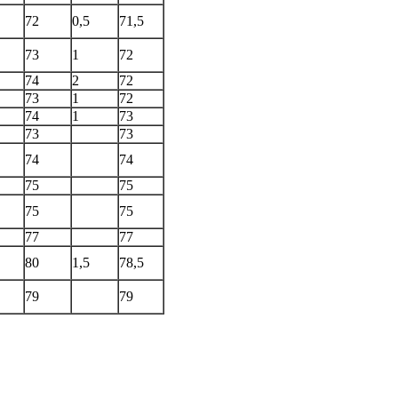
72
0,5
71,5
73
1
72
74
2
72
73
1
72
74
1
73
73
73
74
74
75
75
75
75
77
77
80
1,5
78,5
79
79